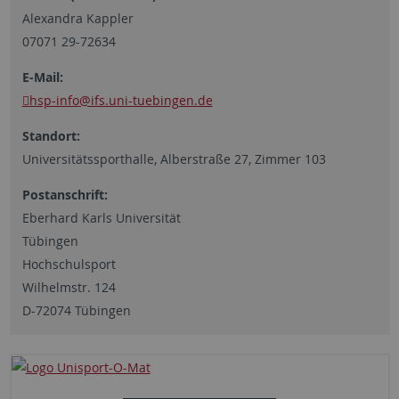
Alexandra Kappler
07071 29-72634
E-Mail:
hsp-info
@ifs.uni-tuebingen.de
Standort:
Universitätssporthalle, Alberstraße 27, Zimmer 103
Postanschrift:
Eberhard Karls Universität
Tübingen
Hochschulsport
Wilhelmstr. 124
D-72074 Tübingen