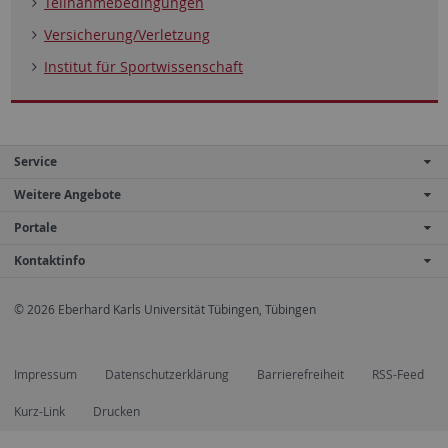
Teilnahmebedingungen
Versicherung/Verletzung
Institut für Sportwissenschaft
Service
Weitere Angebote
Portale
Kontaktinfo
© 2026 Eberhard Karls Universität Tübingen, Tübingen
Impressum
Datenschutzerklärung
Barrierefreiheit
RSS-Feed
Kurz-Link
Drucken