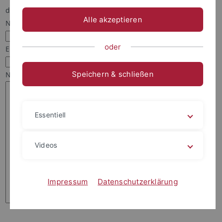
damit Martin Fuß Ihnen antworten kann.
Alle akzeptieren
Name:*
oder
Email:*
Speichern & schließen
Nachricht:*
Essentiell
Videos
Impressum
Datenschutzerklärung