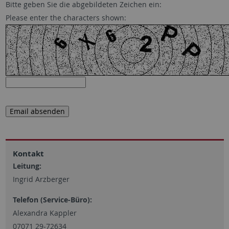
Bitte geben Sie die abgebildeten Zeichen ein:
Please enter the characters shown:
Kontakt
Leitung:
Ingrid Arzberger
Telefon (Service-Büro):
Alexandra Kappler
07071 29-72634