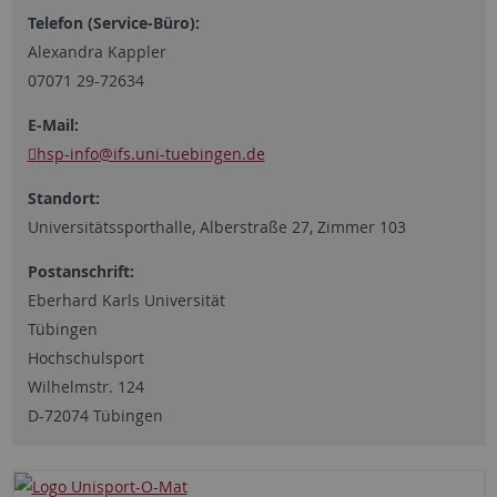
Telefon (Service-Büro):
Alexandra Kappler
07071 29-72634
E-Mail:
hsp-info
@ifs.uni-tuebingen.de
Standort:
Universitätssporthalle, Alberstraße 27, Zimmer 103
Postanschrift:
Eberhard Karls Universität
Tübingen
Hochschulsport
Wilhelmstr. 124
D-72074 Tübingen