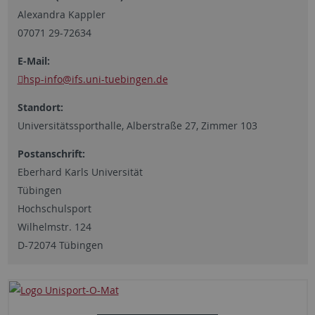
Alexandra Kappler
07071 29-72634
E-Mail:
hsp-info
@ifs.uni-tuebingen.de
Standort:
Universitätssporthalle, Alberstraße 27, Zimmer 103
Postanschrift:
Eberhard Karls Universität
Tübingen
Hochschulsport
Wilhelmstr. 124
D-72074 Tübingen