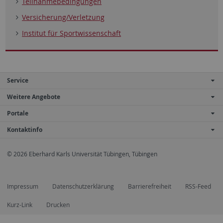
Teilnahmebedingungen
Versicherung/Verletzung
Institut für Sportwissenschaft
Service
Weitere Angebote
Portale
Kontaktinfo
© 2026 Eberhard Karls Universität Tübingen, Tübingen
Impressum
Datenschutzerklärung
Barrierefreiheit
RSS-Feed
Kurz-Link
Drucken