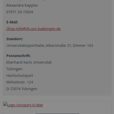
Alexandra Kappler
07071 29-72634
E-Mail:
hsp-info
@ifs.uni-tuebingen.de
Standort:
Universitätssporthalle, Alberstraße 27, Zimmer 103
Postanschrift:
Eberhard Karls Universität
Tübingen
Hochschulsport
Wilhelmstr. 124
D-72074 Tübingen