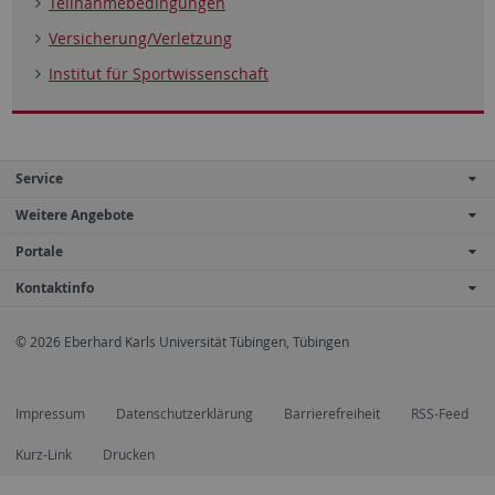
Teilnahmebedingungen
Versicherung/Verletzung
Institut für Sportwissenschaft
Service
Weitere Angebote
Portale
Kontaktinfo
© 2026 Eberhard Karls Universität Tübingen, Tübingen
Impressum
Datenschutzerklärung
Barrierefreiheit
RSS-Feed
Kurz-Link
Drucken