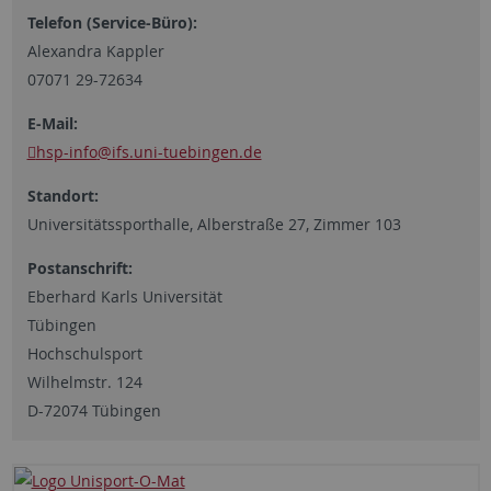
Telefon (Service-Büro):
Alexandra Kappler
07071 29-72634
E-Mail:
hsp-info
@ifs.uni-tuebingen.de
Standort:
Universitätssporthalle, Alberstraße 27, Zimmer 103
Postanschrift:
Eberhard Karls Universität
Tübingen
Hochschulsport
Wilhelmstr. 124
D-72074 Tübingen