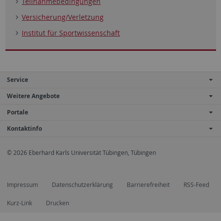
Teilnahmebedingungen
Versicherung/Verletzung
Institut für Sportwissenschaft
Service
Weitere Angebote
Portale
Kontaktinfo
© 2026 Eberhard Karls Universität Tübingen, Tübingen
Impressum
Datenschutzerklärung
Barrierefreiheit
RSS-Feed
Kurz-Link
Drucken