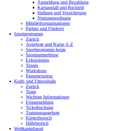
Anmeldung und Bezahlung
Kursausfall und Rücktritt
Haftung und Versicherung
Nutzungsordnung
Mitgliedsorganisationen
Partner und Förderer
Sportprogramm
Zurück
Angebote und Kurse A-Z
Sportprogramm heute
Sportpartnerbörse
Exkursionen
Tennis
Workshops
Pausenexpress
Kraft- und Fitnesshalle
Zurück
Team
Wichtige Informationen
Erstanmeldung
Ticketbuchung
Trainingsangebote
Kletterbereich
Hilfebereich
Wettkampfsport