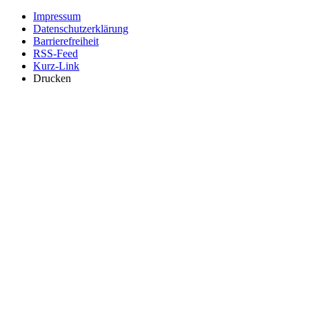
Impressum
Datenschutzerklärung
Barrierefreiheit
RSS-Feed
Kurz-Link
Drucken