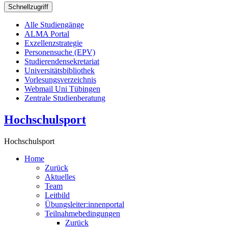
Schnellzugriff
Alle Studiengänge
ALMA Portal
Exzellenzstrategie
Personensuche (EPV)
Studierendensekretariat
Universitätsbibliothek
Vorlesungsverzeichnis
Webmail Uni Tübingen
Zentrale Studienberatung
Hochschulsport
Hochschulsport
Home
Zurück
Aktuelles
Team
Leitbild
Übungsleiter:innenportal
Teilnahmebedingungen
Zurück