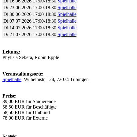
Di
16.06.2026
17:00-18:30
Spielhalle
Di
23.06.2026
17:00-18:30
Spielhalle
Di
30.06.2026
17:00-18:30
Spielhalle
Di
07.07.2026
17:00-18:30
Spielhalle
Di
14.07.2026
17:00-18:30
Spielhalle
Di
21.07.2026
17:00-18:30
Spielhalle
Leitung:
Phylisia Sebera, Robin Epple
Veranstaltungsorte:
Spielhalle
, Wilhelmstr. 124, 72074 Tübingen
Preise:
39,00 EUR für Studierende
58,50 EUR für Beschäftigte
58,50 EUR für Unibund
78,00 EUR für Externe
Kontakt