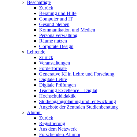
Beschäftigte
Zurück
Beratung und Hilfe
Computer und IT
Gesund bleiben
Kommunikation und Medien
Personalverwaltung
Räume nutzen
Corporate Design
Lehrende
Zurück
Veranstaltungen
Förderformate
Generative KI in Lehre und Forschung
Digitale Lehre
Digitale Prüfungen
Teaching Excellence – Digital
Hochschuldidaktik
Studiengangsplanung und -entwicklung
Angebote der Zentralen Studienberatung
Alumni
Zurück
Registrierung
Aus dem Netzwerk
Forschenden-Alumni