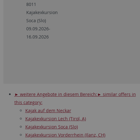
8011
Kajakexkursion
Soca (Slo)
09.09.2026-
16.09.2026
► weitere Angebote in diesem Bereich:
► similar offers in
this category:
Kajak auf dem Neckar
Kajakexkursion Lech (Tirol, A)
Kajakexkursion Soca (Slo)
Kajakexkursion Vorderrhein (Ilanz, CH)