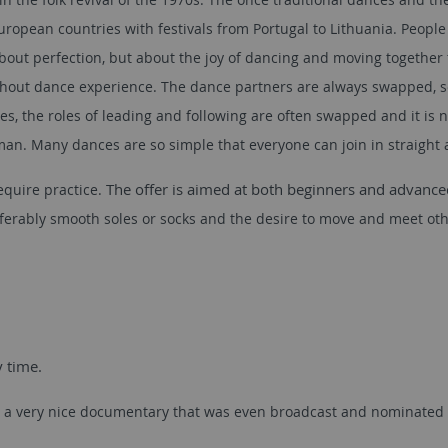
uropean countries with festivals from Portugal to Lithuania. People
ot about perfection, but about the joy of dancing and moving together 
ithout dance experience. The dance partners are always swapped, s
s, the roles of leading and following are often swapped and it is 
n. Many dances are so simple that everyone can join in straight 
equire practice.
The offer is aimed at both beginners and advanc
ferably smooth soles or socks and the desire to move and meet oth
y time.
e is a very nice documentary that was even broadcast and nominated 