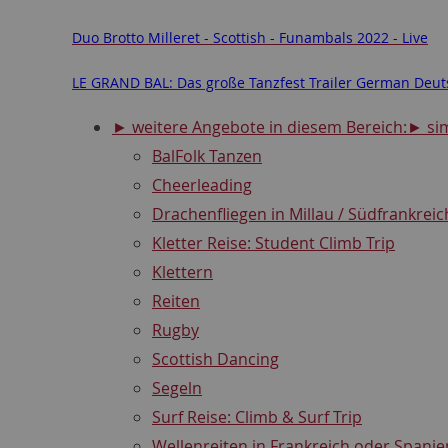
Duo Brotto Milleret - Scottish - Funambals 2022 - Live
LE GRAND BAL: Das große Tanzfest Trailer German Deut
► weitere Angebote in diesem Bereich:
► sim
BalFolk Tanzen
Cheerleading
Drachenfliegen in Millau / Südfrankreic
Kletter Reise: Student Climb Trip
Klettern
Reiten
Rugby
Scottish Dancing
Segeln
Surf Reise: Climb & Surf Trip
Wellenreiten in Frankreich oder Spanie