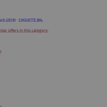
sch (2018)
-
CHOUETTE BAL
ilar offers in this category:
h
n