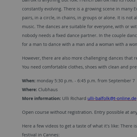
constantly evolving. There is a growing scene in many E
pairs, in a circle, in chains, in groups or alone. It is n
music. The dances are suitable for everyone, with or w
nobody needs a fixed dance partner. In the couple dance
for a man to dance with a man and a woman with a woma
However, there are also more challenging dances that r
You need comfortable clothes, shoes with clean and pre
When:
monday 5:30 p.m. - 6:45 p.m. from September 7
Where:
Clubhaus
More information:
Ulli Richard
ulli-balfolk@t-online.de
Open course without registration. Entry possible at an
Here a few videos to get a taste of what it's like: Ther
festival in Cannes: