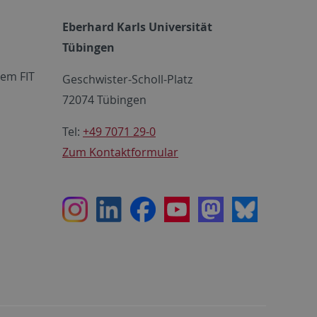
Eberhard Karls Universität
Tübingen
em FIT
Geschwister-Scholl-Platz
72074 Tübingen
Tel:
+49 7071 29-0
Zum Kontaktformular
Instagram
LinkedIn
Facebook
Youtube
Mastodon
Bluesky