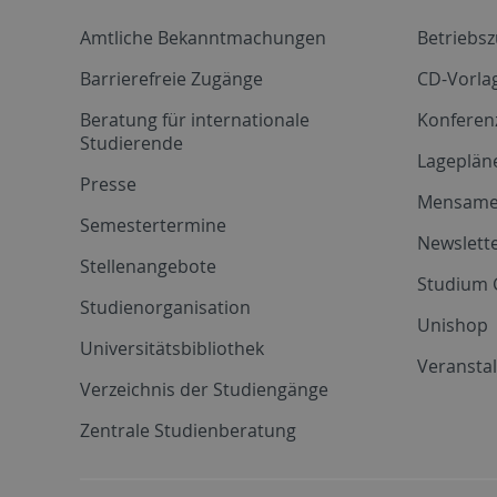
Amtliche Bekanntmachungen
Betriebs
Barrierefreie Zugänge
CD-Vorla
Beratung für internationale
Konferen
Studierende
Lageplän
Presse
Mensam
Semestertermine
Newslette
Stellenangebote
Studium 
Studienorganisation
Unishop
Universitätsbibliothek
Veransta
Verzeichnis der Studiengänge
Zentrale Studienberatung