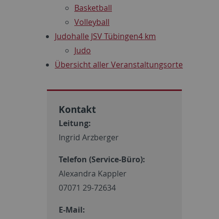
Basketball
Volleyball
Judohalle JSV Tübingen
4 km
Judo
Übersicht aller Veranstaltungsorte
Kontakt
Leitung:
Ingrid Arzberger
Telefon (Service-Büro):
Alexandra Kappler
07071 29-72634
E-Mail: