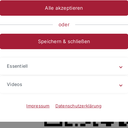
Alle akzeptieren
oder
Speichern & schließen
rtes befinden
Essentiell
 the immediate
Videos
Impressum
Datenschutzerklärung