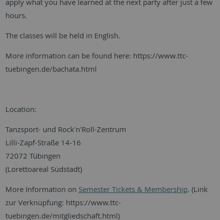
apply what you have learned at the next party after just a few
hours.
The classes will be held in English.
More information can be found here: https://www.ttc-
tuebingen.de/bachata.html
Location:
Tanzsport- und Rock'n'Roll-Zentrum
Lilli-Zapf-Straße 14-16
72072 Tübingen
(Lorettoareal Südstadt)
More Information on
Semester Tickets & Membership
. (Link
zur Verknüpfung: https://www.ttc-
tuebingen.de/mitgliedschaft.html)