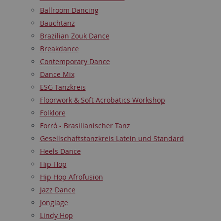
Ballroom Dancing
Bauchtanz
Brazilian Zouk Dance
Breakdance
Contemporary Dance
Dance Mix
ESG Tanzkreis
Floorwork & Soft Acrobatics Workshop
Folklore
Forró - Brasilianischer Tanz
Gesellschaftstanzkreis Latein und Standard
Heels Dance
Hip Hop
Hip Hop Afrofusion
Jazz Dance
Jonglage
Lindy Hop