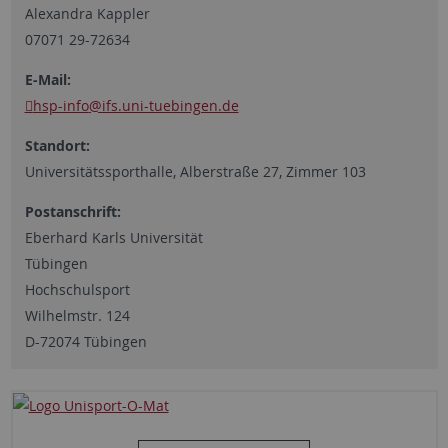
Alexandra Kappler
07071 29-72634
E-Mail:
hsp-info
@ifs.uni-tuebingen.de
Standort:
Universitätssporthalle, Alberstraße 27, Zimmer 103
Postanschrift:
Eberhard Karls Universität
Tübingen
Hochschulsport
Wilhelmstr. 124
D-72074 Tübingen