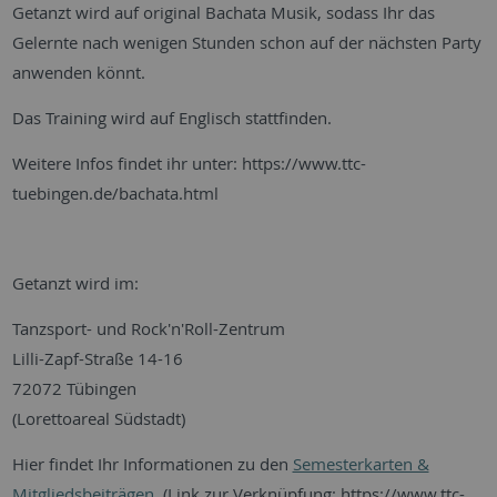
Getanzt wird auf original Bachata Musik, sodass Ihr das
Gelernte nach wenigen Stunden schon auf der nächsten Party
anwenden könnt.
Das Training wird auf Englisch stattfinden.
Weitere Infos findet ihr unter: https://www.ttc-
tuebingen.de/bachata.html
Getanzt wird im:
Tanzsport- und Rock'n'Roll-Zentrum
Lilli-Zapf-Straße 14-16
72072 Tübingen
(Lorettoareal Südstadt)
Hier findet Ihr Informationen zu den
Semesterkarten &
Mitgliedsbeiträgen
. (Link zur Verknüpfung: https://www.ttc-