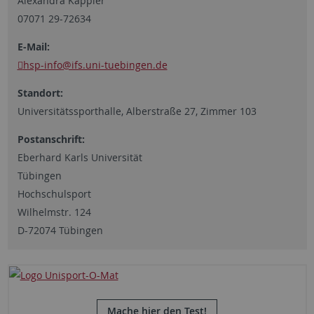
Alexandra Kappler
07071 29-72634
E-Mail:
hsp-info
@ifs.uni-tuebingen.de
Standort:
Universitätssporthalle, Alberstraße 27, Zimmer 103
Postanschrift:
Eberhard Karls Universität
Tübingen
Hochschulsport
Wilhelmstr. 124
D-72074 Tübingen
Mache hier den Test!