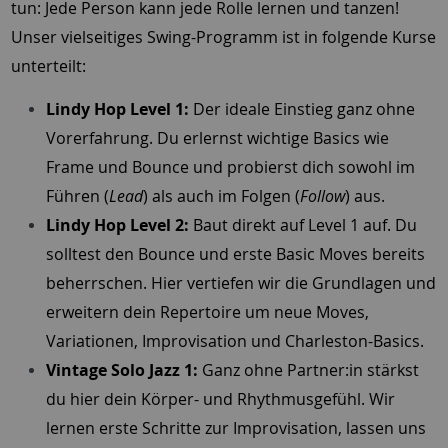
tun: Jede Person kann jede Rolle lernen und tanzen!
Unser vielseitiges Swing-Programm ist in folgende Kurse
unterteilt:
Lindy Hop Level 1:
Der ideale Einstieg ganz ohne
Vorerfahrung. Du erlernst wichtige Basics wie
Frame und Bounce und probierst dich sowohl im
Führen (
Lead
) als auch im Folgen (
Follow
) aus.
Lindy Hop Level 2:
Baut direkt auf Level 1 auf. Du
solltest den Bounce und erste Basic Moves bereits
beherrschen. Hier vertiefen wir die Grundlagen und
erweitern dein Repertoire um neue Moves,
Variationen, Improvisation und Charleston-Basics.
Vintage Solo Jazz 1:
Ganz ohne Partner:in stärkst
du hier dein Körper- und Rhythmusgefühl. Wir
lernen erste Schritte zur Improvisation, lassen uns