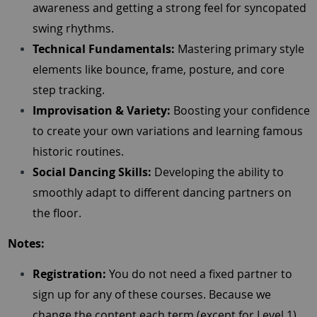
awareness and getting a strong feel for syncopated
swing rhythms.
Technical Fundamentals:
Mastering primary style
elements like bounce, frame, posture, and core
step tracking.
Improvisation & Variety:
Boosting your confidence
to create your own variations and learning famous
historic routines.
Social Dancing Skills:
Developing the ability to
smoothly adapt to different dancing partners on
the floor.
Notes:
Registration:
You do not need a fixed partner to
sign up for any of these courses. Because we
change the content each term (except for Level 1),