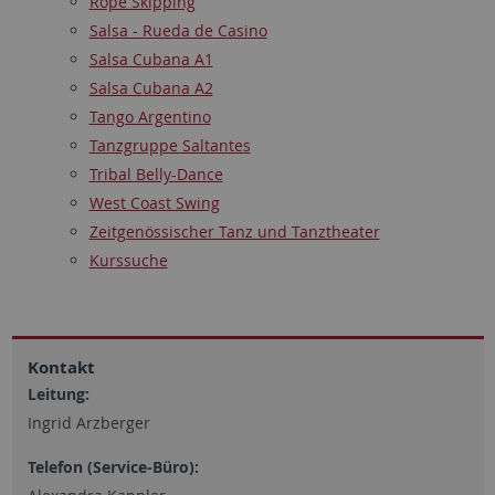
Rope Skipping
Salsa - Rueda de Casino
Salsa Cubana A1
Salsa Cubana A2
Tango Argentino
Tanzgruppe Saltantes
Tribal Belly-Dance
West Coast Swing
Zeitgenössischer Tanz und Tanztheater
Kurssuche
Kontakt
Leitung:
Ingrid Arzberger
Telefon (Service-Büro):