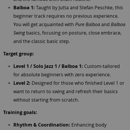
Balboa 1:
Taught by Jutta and Stefan Peschke, this
beginner track requires no previous experience.
You will get acquainted with
Pure Balboa
and
Balboa
Swing
basics, focusing on posture, close embrace,
and the classic basic step.
Target group:
Level 1 / Solo Jazz 1 / Balboa 1:
Custom-tailored
for absolute beginners with zero experience.
Level 2:
Designed for those who finished Level 1 or
want to return to swing and refresh their basics
without starting from scratch.
Training goals:
Rhythm & Coordination:
Enhancing body