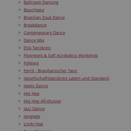
Ballroom Dancing
Bauchtanz
Brazilian Zouk Dance
Breakdance
Contemporary Dance
Dance Mix
ESG Tanzkreis
Floorwork & Soft Acrobatics Workshop
Folklore
Forró - Brasilianischer Tanz
Gesellschaftstanzkreis Latein und Standard
Heels Dance
Hip Hop
Hip Hop Afrofusion
Jazz Dance
Jonglage
Lindy Hop