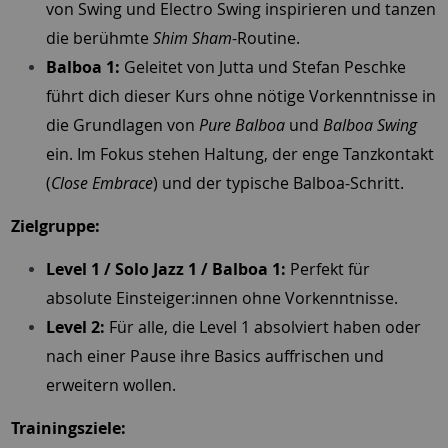
von Swing und Electro Swing inspirieren und tanzen
die berühmte
Shim Sham
-Routine.
Balboa 1:
Geleitet von Jutta und Stefan Peschke
führt dich dieser Kurs ohne nötige Vorkenntnisse in
die Grundlagen von
Pure Balboa
und
Balboa Swing
ein. Im Fokus stehen Haltung, der enge Tanzkontakt
(
Close Embrace
) und der typische Balboa-Schritt.
Zielgruppe:
Level 1 / Solo Jazz 1 / Balboa 1:
Perfekt für
absolute Einsteiger:innen ohne Vorkenntnisse.
Level 2:
Für alle, die Level 1 absolviert haben oder
nach einer Pause ihre Basics auffrischen und
erweitern wollen.
Trainingsziele: